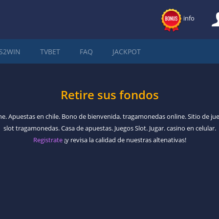
info
S2WIN
TVBET
FAQ
JACKPOT
Retire sus fondos
ne. Apuestas en chile. Bono de bienvenida. tragamonedas online. Sitio de jue
slot tragamonedas. Casa de apuestas. Juegos Slot. Jugar. casino en celular.
Registrate
¡y revisa la calidad de nuestras altenativas!